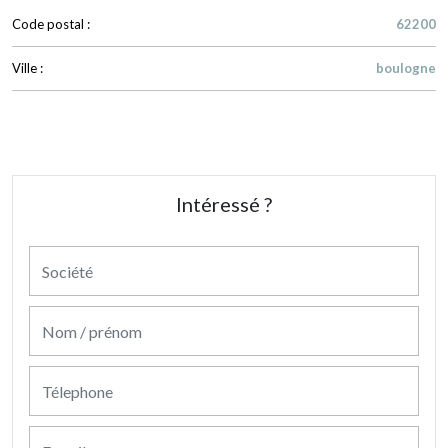
Code postal :
62200
Ville :
boulogne
Intéressé ?