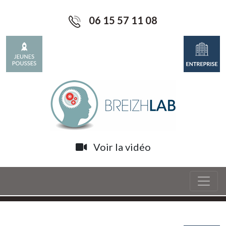
06 15 57 11 08
Voir la vidéo