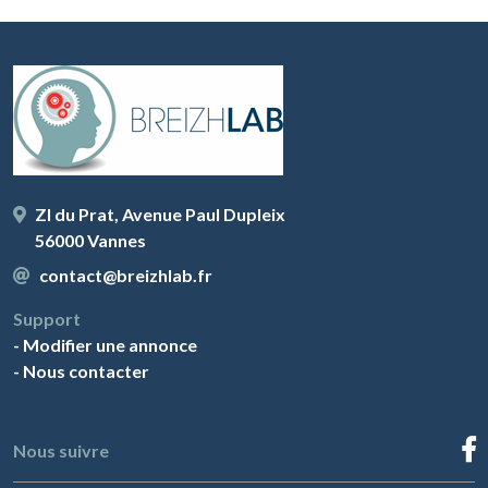
ZI du Prat, Avenue Paul Dupleix
56000 Vannes
contact@breizhlab.fr
Support
-
Modifier une annonce
-
Nous contacter
Nous suivre