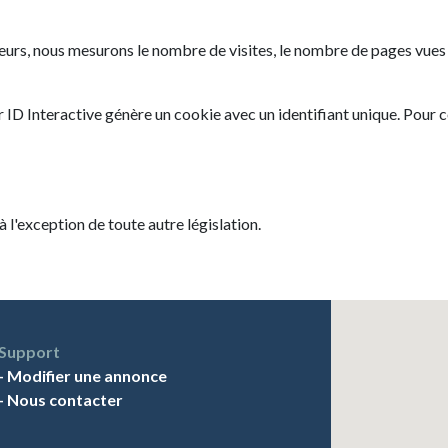
urs, nous mesurons le nombre de visites, le nombre de pages vues ain
ar ID Interactive génère un cookie avec un identifiant unique. Pour c
 à l'exception de toute autre législation.
Support
-
Modifier une annonce
-
Nous contacter