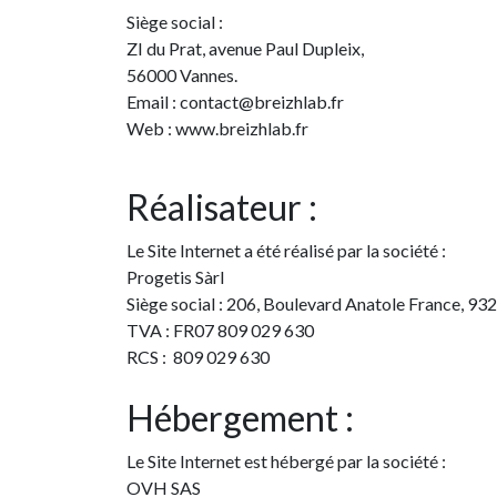
Siège social :
ZI du Prat, avenue Paul Dupleix,
56000 Vannes.
Email : contact@breizhlab.fr
Web : www.breizhlab.fr
Réalisateur :
Le Site Internet a été réalisé par la société :
Progetis Sàrl
Siège social : 206, Boulevard Anatole France, 93
TVA : FR07 809 029 630
RCS : 809 029 630
Hébergement :
Le Site Internet est hébergé par la société :
OVH SAS