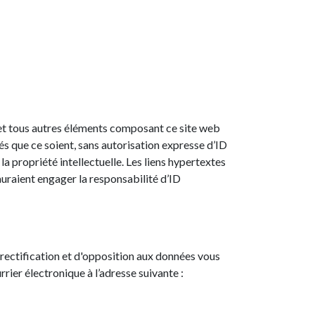
es et tous autres éléments composant ce site web
dés que ce soient, sans autorisation expresse d’ID
la propriété intellectuelle. Les liens hypertextes
auraient engager la responsabilité d’ID
e rectification et d'opposition aux données vous
ier électronique à l’adresse suivante :