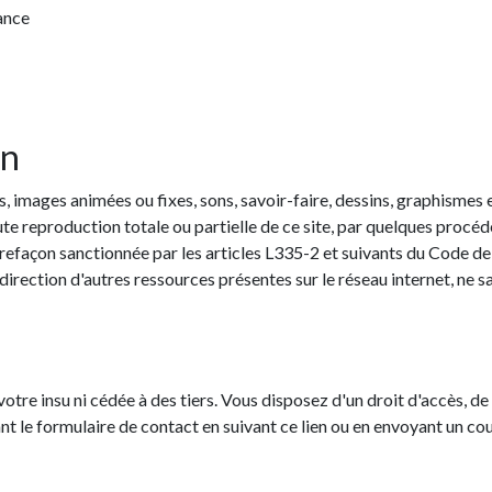
ance
on
xtes, images animées ou fixes, sons, savoir-faire, dessins, graphism
oute reproduction totale ou partielle de ce site, par quelques procé
trefaçon sanctionnée par les articles L335-2 et suivants du Code de 
direction d'autres ressources présentes sur le réseau internet, ne s
otre insu ni cédée à des tiers. Vous disposez d'un droit d'accès, d
le formulaire de contact en suivant ce lien ou en envoyant un courr