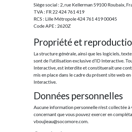
Siège social : 2, rue Kellerman 59100 Roubaix, Fr
TVA : FR 22 424 761 419
RCS : Lille Métropole 424 761 419 00045
Code APE : 2620Z
Propriété et reproducti
La structure générale, ainsi que les logiciels, te
sont de l'utilisation exclusive d’ID Interactive. T
Interactive, est interdite et constituerait une con
mis en place dans le cadre du présent site web en 
Interactive.
Données personnelles
Aucune information personnelle n'est collectée à v
concernant que vous pouvez exercer en complétant 
vboujieau@socomore.com.