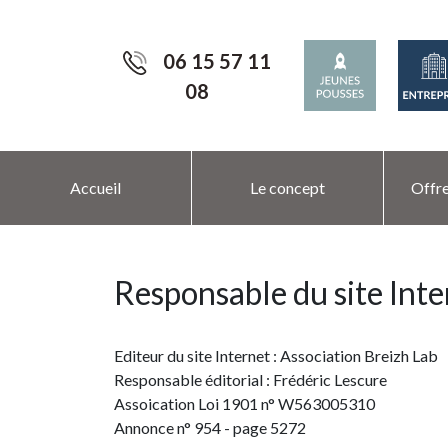
06 15 57 11
08
Accueil
Le concept
Offre
Responsable du site Inte
Editeur du site Internet : Association Breizh Lab
Responsable éditorial : Frédéric Lescure
Assoication Loi 1901 n° W563005310
Annonce n° 954 - page 5272