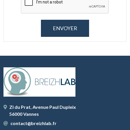
ZI du Prat, Avenue Paul Dupleix
56000 Vannes
contact@breizhlab.fr