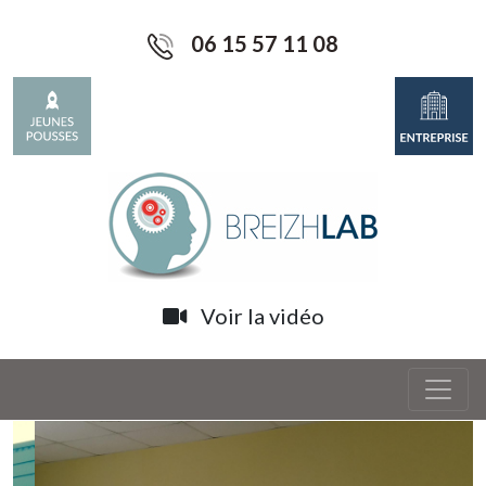
06 15 57 11 08
Voir la vidéo