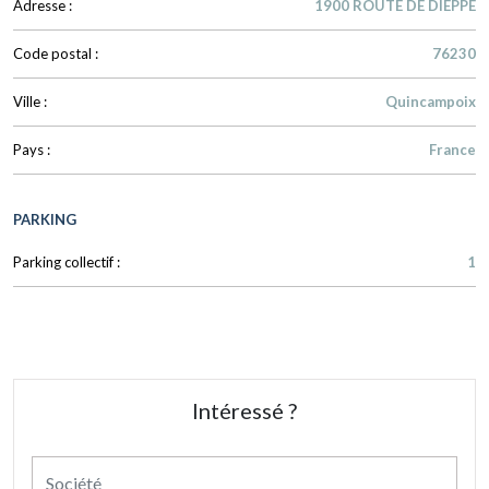
Adresse :
1900 ROUTE DE DIEPPE
Code postal :
76230
Ville :
Quincampoix
Pays :
France
PARKING
Parking collectif :
1
Intéressé ?