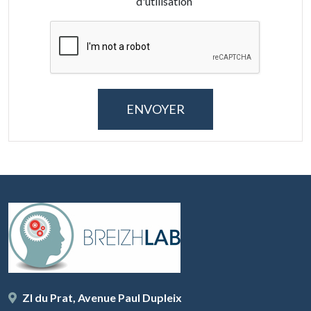
d'utilisation
ZI du Prat, Avenue Paul Dupleix