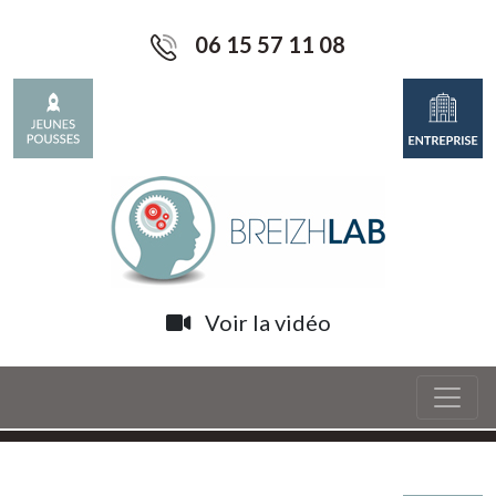
06 15 57 11 08
Voir la vidéo