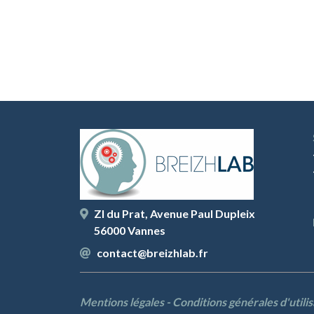
ZI du Prat, Avenue Paul Dupleix
56000 Vannes
contact@breizhlab.fr
Mentions légales
-
Conditions générales d'utilis