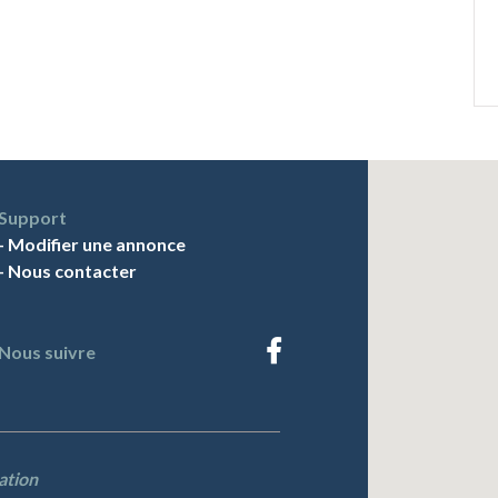
Support
-
Modifier une annonce
-
Nous contacter
Nous suivre
ation