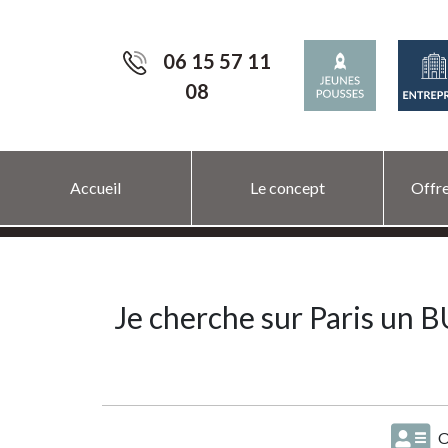
06 15 57 11
08
Accueil
Le concept
Offre
Je cherche sur Paris un
O