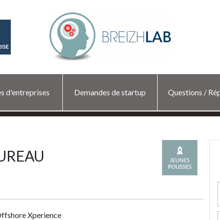
s d'entreprises
Demandes de startup
Questions / Ré
 BUREAU
ffshore Xperience