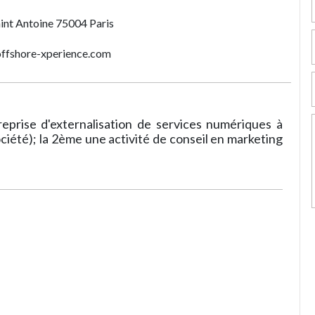
aint Antoine 75004 Paris
ffshore-xperience.com
reprise d'externalisation de services numériques à
ciété); la 2ème une activité de conseil en marketing