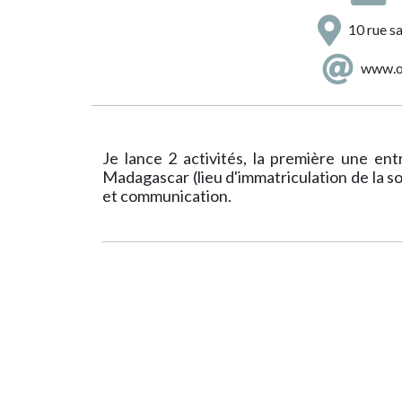
10 rue s
www.o
Je lance 2 activités, la première une ent
Madagascar (lieu d'immatriculation de la so
et communication.